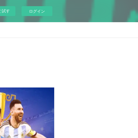
ぐ試す
ログイン