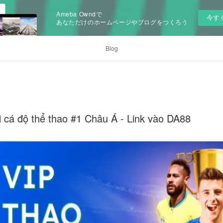
Ameba Owndで
今す
あなただけのホームページやブログをつくろう
Blog
 cá độ thể thao #1 Châu Á - Link vào DA88