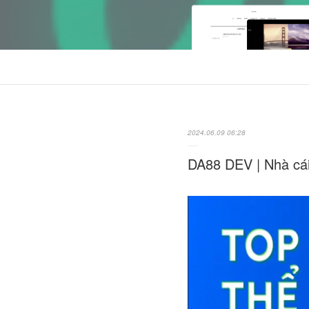
2024.06.09 06:28
DA88 DEV | Nhà cái